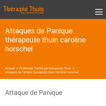
Attaques de Panique
thérapeute thuin caroline
horschel
Accueil
Problèmes Traités par thérapeute Thuin
Attaques de Panique thérapeute thuin caroline horschel
Attaque de Panique
psychologue
Thuin