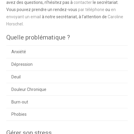
avez des questions, n’hésitez pas à
contacter
le secrétariat.
Vous pouvez prendre un rendez-vous
par téléphone
ou
en
envoyant un email
à notre secrétariat, à l’attention de
Caroline
Horschel
.
Quelle problématique ?
Anxiété
Dépression
Deuil
Douleur Chronique
Burn-out
Phobies
Gérer son stress