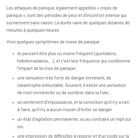
Les attaques de panique, également appelées « crises de
panique », sont des périodes de peur et d’inconfort intense qui
surviennent sans raison. La durée varie de quelques dizaines de
minutes à quelques heures.
Psychologue Thuin
Voici quelques symptômes de crises de panique :
ils peuvent être plus ou moins fréquent (quotidiens,
hebdomadaires, …), et c’est leur fréquence qui conditionne
l’impact de la crise de panique ;
une sensation très forte de danger imminent, de
catastrophe inéluctable. Souvent, il existe une sensation
de mort imminente ou de sombrer dans la folie ;
un sentiment d’impuissance, et la conviction qu’il n’y a rien
à faire, qu’il n’y a aucun moyen d’éviter ce danger.
un état d’agitation permanente, ou au contraire un repli sur
soi;
une impression de difficultés à respirer et d’un poids sur la