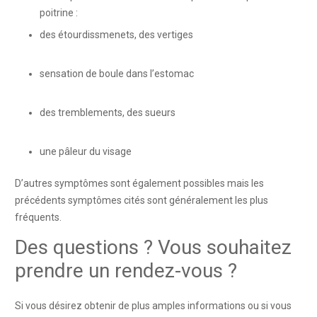
poitrine :
des étourdissmenets, des vertiges
psychologue
thuin psychologue thuin
sensation de boule dans l’estomac
psychologue
thuin psychologue thuin
des tremblements, des sueurs
psychologue
thuin psychologue thuin
une pâleur du visage
psychologue thuin psychologue thuin
D’autres symptômes sont également possibles mais les
précédents symptômes cités sont généralement les plus
fréquents.
psychologue thuin psychologue thuin
Des questions ? Vous souhaitez
prendre un rendez-vous ?
Si vous désirez obtenir de plus amples informations ou si vous